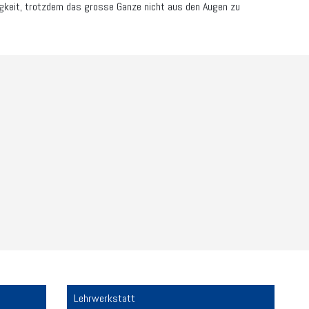
higkeit, trotzdem das grosse Ganze nicht aus den Augen zu
Lehrwerkstatt