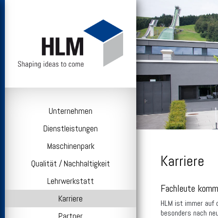
Unternehmen
Dienstleistungen
Maschinenpark
Karriere
Qualität / Nachhaltigkeit
Lehrwerkstatt
Fachleute komm
Karriere
HLM ist immer auf 
besonders nach neue
Partner