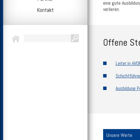
eine gute Ausbildun
verlieren.
Kontakt
Offene St
Leiter:in AV
Schichtführe
Ausbildung P
Unsere Werte