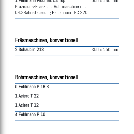
1 Fehlmann Picomax 54 Top
500 x 260 mm
Präzisions-Fräs- und Bohrmaschine mit
CNC-Bahnsteuerung Heidenhain TNC 320
Fräsmaschinen, konventionell
2 Schaublin 213
350 x 250 mm
Bohrmaschinen, konventionell
5 Fehlmann P 18 S
1 Aciera T 22
1 Aciera T 12
4 Fehlmann P 10