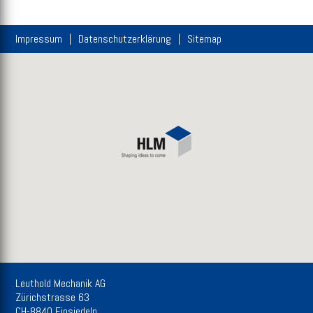
Impressum
Datenschutzerklärung
Sitemap
Leuthold Mechanik AG
Zürichstrasse 63
CH-8840 Einsiedeln