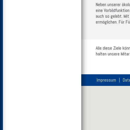
Neben unserer ökol
eine Vorbildfunktio
auch so gelebt. Mit
ermöglichen. Für Fü
Alle diese Ziele kö
halten unsere Mitar
Impressum
Dat