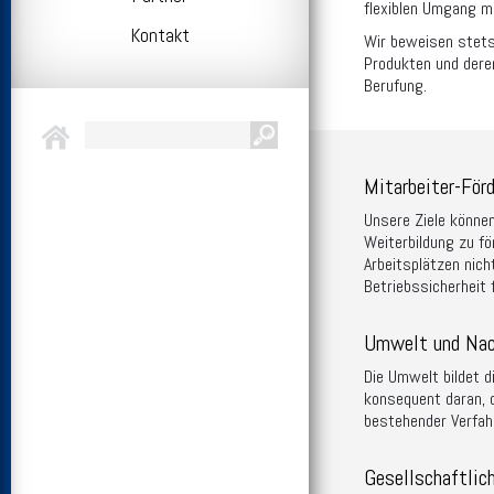
flexiblen Umgang mi
Kontakt
Wir beweisen stets
Produkten und deren
Berufung.
Mitarbeiter-Förd
Unsere Ziele können
Weiterbildung zu fö
Arbeitsplätzen nic
Betriebssicherheit 
Umwelt und Nac
Die Umwelt bildet d
konsequent daran, d
bestehender Verfahr
Gesellschaftlic