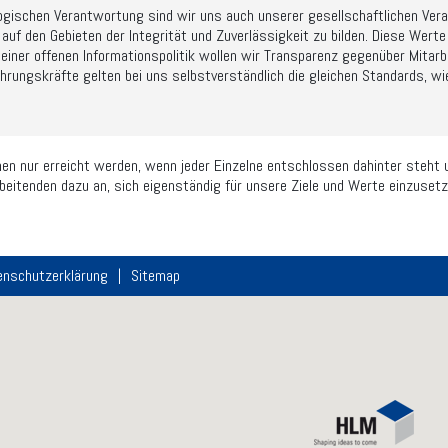
ogischen Verantwortung sind wir uns auch unserer gesellschaftlichen Ve
n auf den Gebieten der Integrität und Zuverlässigkeit zu bilden. Diese We
 einer offenen Informationspolitik wollen wir Transparenz gegenüber Mitarb
hrungskräfte gelten bei uns selbstverständlich die gleichen Standards, wie
nnen nur erreicht werden, wenn jeder Einzelne entschlossen dahinter steht 
beitenden dazu an, sich eigenständig für unsere Ziele und Werte einzusetz
enschutzerklärung
Sitemap