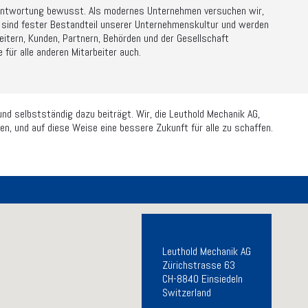
rantwortung bewusst. Als modernes Unternehmen versuchen wir,
rte sind fester Bestandteil unserer Unternehmenskultur und werden
eitern, Kunden, Partnern, Behörden und der Gesellschaft
 für alle anderen Mitarbeiter auch.
und selbstständig dazu beiträgt. Wir, die Leuthold Mechanik AG,
en, und auf diese Weise eine bessere Zukunft für alle zu schaffen.
Leuthold Mechanik AG
Zürichstrasse 63
CH-8840 Einsiedeln
Switzerland