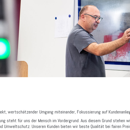
ekt, wertschätzender Umgang miteinander, Fokussierung auf Kundenanliege
ung steht für uns der Mensch im Vordergrund. Aus diesem Grund stehen wir
nd Umweltschutz. Unseren Kunden bieten wir beste Qualität bei fairen Prei