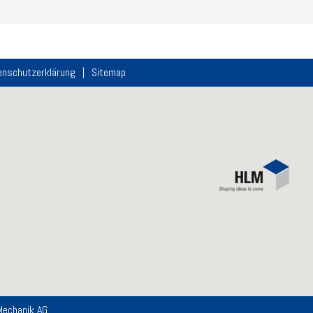
enschutzerklärung
Sitemap
Mechanik AG