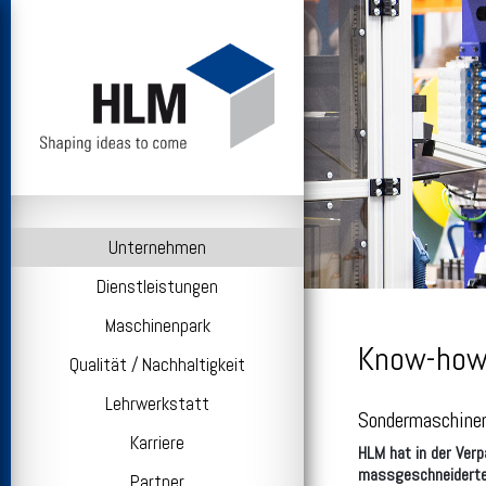
Unternehmen
Dienstleistungen
Maschinenpark
Know-how
Qualität / Nachhaltigkeit
Lehrwerkstatt
Sondermaschinen
Karriere
HLM hat in der Ver
massgeschneiderte S
Partner