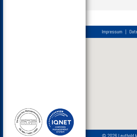
Impressum
Dat
© 2026 Leuthold 