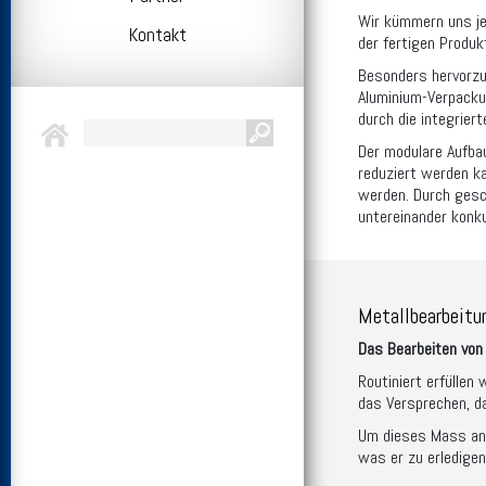
Wir kümmern uns je
Kontakt
der fertigen Produk
Besonders hervorzu
Aluminium-Verpackun
durch die integrier
Der modulare Aufbau
reduziert werden k
werden. Durch gesc
untereinander konku
Metallbearbeitu
Das Bearbeiten von 
Routiniert erfüllen
das Versprechen, da
Um dieses Mass an Q
was er zu erledigen