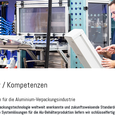
 / Kompetenzen
 für die Aluminium-Verpackungsindustrie
packungstechnologie weltweit anerkannte und zukunftsweisende Standards
ystemlösungen für die Alu-Behälterproduktion liefern wir schlüsselfertig