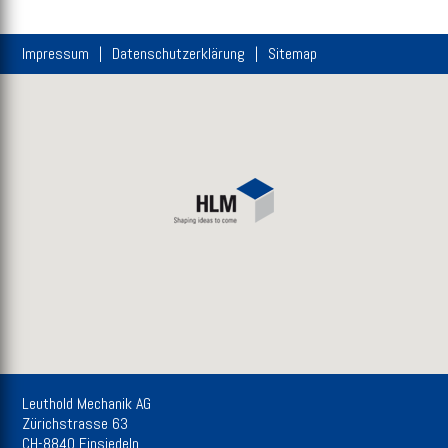
Impressum
Datenschutzerklärung
Sitemap
Leuthold Mechanik AG
Zürichstrasse 63
CH-8840 Einsiedeln