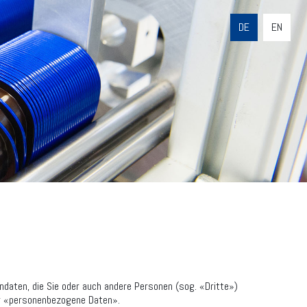
DE
EN
daten, die Sie oder auch andere Personen (sog. «Dritte»)
er «personenbezogene Daten».