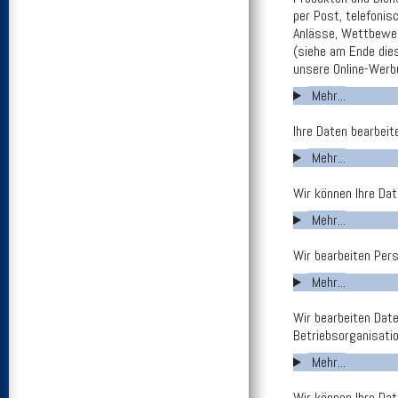
per Post, telefonis
Anlässe, Wettbewerb
(siehe am Ende dies
unsere Online-Werbu
Mehr...
Ihre Daten bearbeit
Mehr...
Wir können Ihre Da
Mehr...
Wir bearbeiten Per
Mehr...
Wir bearbeiten Dat
Betriebsorganisati
Mehr...
Wir können Ihre Da