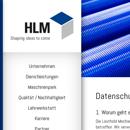
Unternehmen
Dienstleistungen
Maschinenpark
Datenschu
Qualität / Nachhaltigkeit
Lehrwerkstatt
1. Worum geht e
Karriere
Die Leuthold Mecha
betreffen. Wir ver
Partner