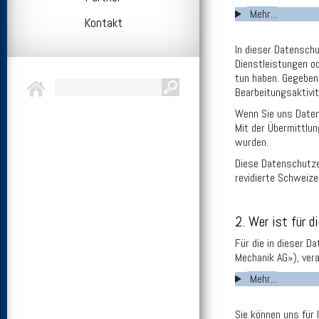
Mehr...
Kontakt
In dieser Datensch
Dienstleistungen o
tun haben. Gegebene
Bearbeitungsaktivit
Wenn Sie uns Daten
Mit der Übermittlun
wurden.
Diese Datenschutze
revidierte Schweiz
2. Wer ist für d
Für die in dieser D
Mechanik AG»), vera
Mehr...
Sie können uns für 