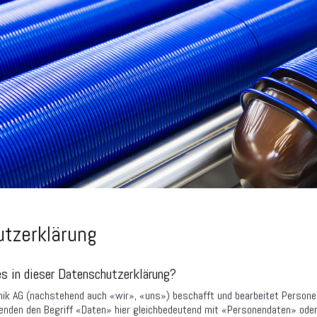
tzerklärung
s in dieser Datenschutzerklärung?
nik AG (nachstehend auch «wir», «uns») beschafft und bearbeitet Personen
wenden den Begriff «Daten» hier gleichbedeutend mit «Personendaten» od