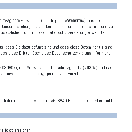
lm-ag.com
verwenden (nachfolgend «
Website
»), unsere
erbindung stehen, mit uns kommunizieren oder sonst mit uns zu
 zusätzliche, nicht in dieser Datenschutzerklärung erwähnte
, dass Sie dazu befugt sind und dass diese Daten richtig sind.
 dass diese Dritten über diese Datenschutzerklärung informiert
«
DSGVO
»), das Schweizer Datenschutzgesetz («
DSG
») und das
ze anwendbar sind, hängt jedoch vom Einzelfall ab.
tlich die Leuthold Mechanik AG, 8840 Einsiedeln (die «Leuthold
e folgt erreichen: