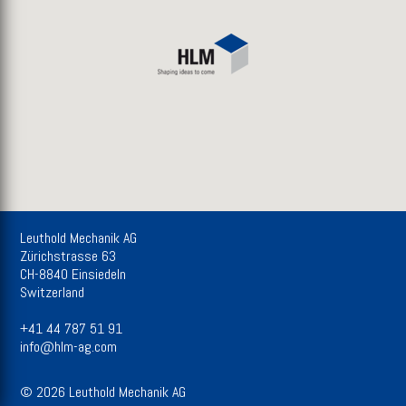
Leuthold Mechanik AG
Zürichstrasse 63
CH-8840 Einsiedeln
Switzerland
+41 44 787 51 91
info@hlm-ag.com
© 2026 Leuthold Mechanik AG