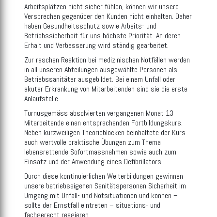
Arbeitsplätzen nicht sicher fühlen, können wir unsere
Versprechen gegenüber den Kunden nicht einhalten. Daher
haben Gesundheitsschutz sowie Arbeits- und
Betriebssicherheit für uns höchste Priorität. An deren
Erhalt und Verbesserung wird ständig gearbeitet.
Zur raschen Reaktion bei medizinischen Notfällen werden
in all unseren Abteilungen ausgewählte Personen als
Betriebssanitäter ausgebildet. Bei einem Unfall oder
akuter Erkrankung von Mitarbeitenden sind sie die erste
Anlaufstelle.
Turnusgemäss absolvierten vergangenen Monat 13
Mitarbeitende einen entsprechenden Fortbildungskurs.
Neben kurzweiligen Theorieblöcken beinhaltete der Kurs
auch wertvolle praktische Übungen zum Thema
lebensrettende Sofortmassnahmen sowie auch zum
Einsatz und der Anwendung eines Defibrillators.
Durch diese kontinuierlichen Weiterbildungen gewinnen
unsere betriebseigenen Sanitätspersonen Sicherheit im
Umgang mit Unfall- und Notsituationen und können –
sollte der Ernstfall eintreten – situations- und
fachgerecht reagieren.