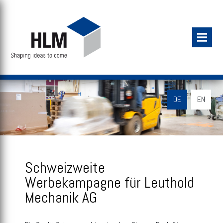
DE
EN
Schweizweite
Werbekampagne für Leuthold
Mechanik AG