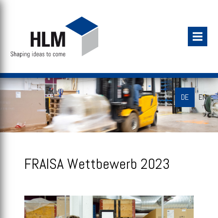
DE
EN
FRAISA Wettbewerb 2023