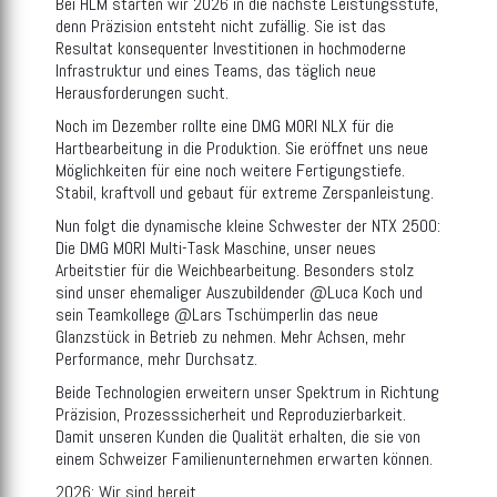
Bei HLM starten wir 2026 in die nächste Leistungsstufe,
denn Präzision entsteht nicht zufällig. Sie ist das
Resultat konsequenter Investitionen in hochmoderne
Infrastruktur und eines Teams, das täglich neue
Herausforderungen sucht.
Noch im Dezember rollte eine DMG MORI NLX für die
Hartbearbeitung in die Produktion. Sie eröffnet uns neue
Möglichkeiten für eine noch weitere Fertigungstiefe.
Stabil, kraftvoll und gebaut für extreme Zerspanleistung.
Nun folgt die dynamische kleine Schwester der NTX 2500:
Die DMG MORI Multi-Task Maschine, unser neues
Arbeitstier für die Weichbearbeitung. Besonders stolz
sind unser ehemaliger Auszubildender @Luca Koch und
sein Teamkollege @Lars Tschümperlin das neue
Glanzstück in Betrieb zu nehmen. Mehr Achsen, mehr
Performance, mehr Durchsatz.
Beide Technologien erweitern unser Spektrum in Richtung
Präzision, Prozesssicherheit und Reproduzierbarkeit.
Damit unseren Kunden die Qualität erhalten, die sie von
einem Schweizer Familienunternehmen erwarten können.
2026: Wir sind bereit.